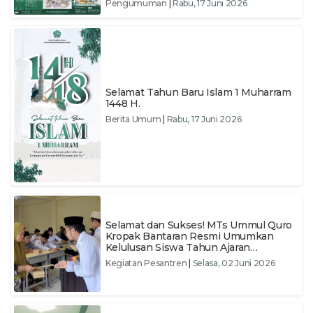
Pengumuman
|
Rabu, 17 Juni 2026
Selamat Tahun Baru Islam 1 Muharram
1448 H.
Berita Umum
|
Rabu, 17 Juni 2026
Selamat dan Sukses! MTs Ummul Quro
Kropak Bantaran Resmi Umumkan
Kelulusan Siswa Tahun Ajaran
2025/2026
Kegiatan Pesantren
|
Selasa, 02 Juni 2026