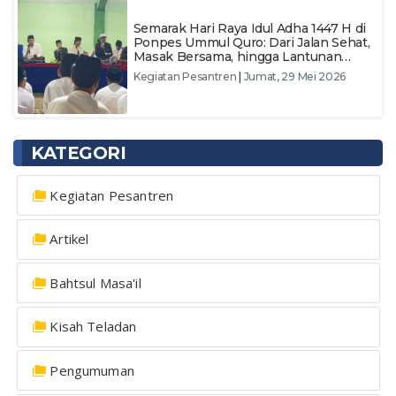
​Semarak Hari Raya Idul Adha 1447 H di
Ponpes Ummul Quro: Dari Jalan Sehat,
Masak Bersama, hingga Lantunan
Sholawat
Kegiatan Pesantren
|
Jumat, 29 Mei 2026
KATEGORI
Kegiatan Pesantren
Artikel
Bahtsul Masa'il
Kisah Teladan
Pengumuman