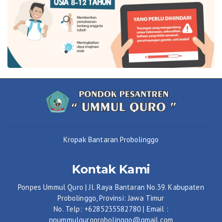
Kropak Bantaran Probolinggo
Kontak Kami
Ponpes Ummul Quro | Jl. Raya Bantaran No.39. Kabupaten
Probolinggo, Provinsi: Jawa Timur
No. Telp: +6285235582780 | Email :
ppummulquroprobolinggo@gmail.com