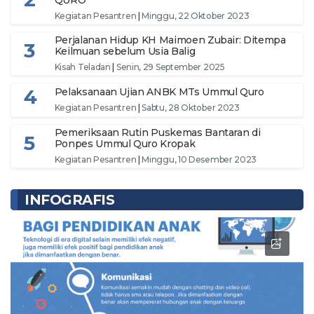
QURO
Kegiatan Pesantren
|
Minggu, 22 Oktober 2023
Perjalanan Hidup KH Maimoen Zubair: Ditempa
3
Keilmuan sebelum Usia Balig
Kisah Teladan
|
Senin, 29 September 2025
4
Pelaksanaan Ujian ANBK MTs Ummul Quro
Kegiatan Pesantren
|
Sabtu, 28 Oktober 2023
Pemeriksaan Rutin Puskemas Bantaran di
5
Ponpes Ummul Quro Kropak
Kegiatan Pesantren
|
Minggu, 10 Desember 2023
INFOGRAFIS