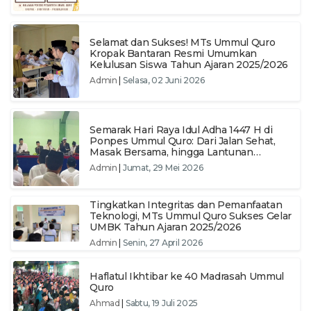
Selamat dan Sukses! MTs Ummul Quro
Kropak Bantaran Resmi Umumkan
Kelulusan Siswa Tahun Ajaran 2025/2026
Admin
|
Selasa, 02 Juni 2026
​Semarak Hari Raya Idul Adha 1447 H di
Ponpes Ummul Quro: Dari Jalan Sehat,
Masak Bersama, hingga Lantunan
Sholawat
Admin
|
Jumat, 29 Mei 2026
Tingkatkan Integritas dan Pemanfaatan
Teknologi, MTs Ummul Quro Sukses Gelar
UMBK Tahun Ajaran 2025/2026
Admin
|
Senin, 27 April 2026
Haflatul Ikhtibar ke 40 Madrasah Ummul
Quro
Ahmad
|
Sabtu, 19 Juli 2025