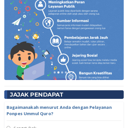
JAJAK PENDAPAT
Bagaimanakah menurut Anda dengan Pelayanan
Ponpes Ummul Quro?