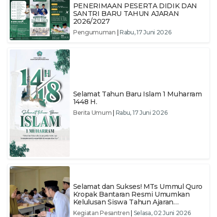
PENERIMAAN PESERTA DIDIK DAN
SANTRI BARU TAHUN AJARAN
2026/2027
Pengumuman
|
Rabu, 17 Juni 2026
Selamat Tahun Baru Islam 1 Muharram
1448 H.
Berita Umum
|
Rabu, 17 Juni 2026
Selamat dan Sukses! MTs Ummul Quro
Kropak Bantaran Resmi Umumkan
Kelulusan Siswa Tahun Ajaran
2025/2026
Kegiatan Pesantren
|
Selasa, 02 Juni 2026