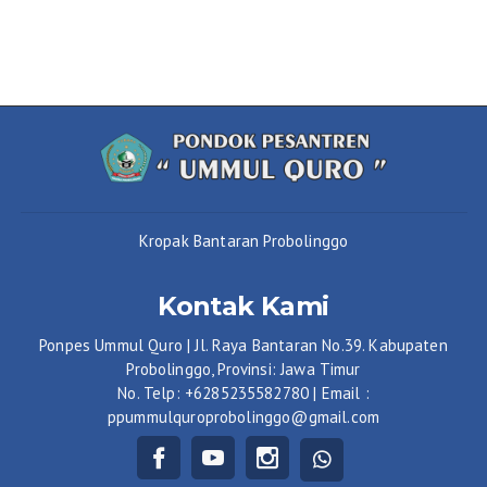
Kropak Bantaran Probolinggo
Kontak Kami
Ponpes Ummul Quro | Jl. Raya Bantaran No.39. Kabupaten
Probolinggo, Provinsi: Jawa Timur
No. Telp: +6285235582780 | Email :
ppummulquroprobolinggo@gmail.com