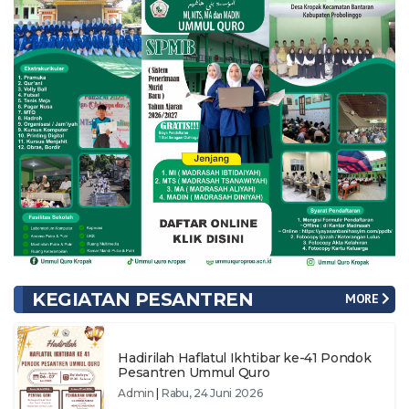
KEGIATAN PESANTREN
MORE
Hadirilah Haflatul Ikhtibar ke-41 Pondok
Pesantren Ummul Quro
Admin
|
Rabu, 24 Juni 2026