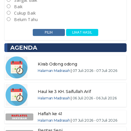
Sangat Baik
Baik
Cukup Baik
Belum Tahu
AGENDA
Kirab Odong odong
Halaman Madrasah
|
07 Juli 2026 - 07 Juli 2026
Haul ke 3 KH. Saifullah Arif
Halaman Madrasah
|
06 Juli 2026 - 06 Juli 2026
Haflah ke 41
Halaman Madrasah
|
07 Juli 2026 - 07 Juli 2026
Pentas Seni