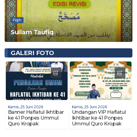
Fiqih
Sullam Taufiq
GALERI FOTO
Kamis, 25 Juni 2026
Kamis, 25 Juni 2026
Banner Haflatul Ikhtibar
Undangan VIP Haflatul
ke 41 Ponpes Ummul
Ikhtibar ke 41 Ponpes
Quro Kropak
Ummul Quro Kropak