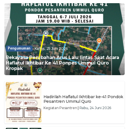
Pengumuman
Kamis, 25 Juni 2026
Rekayasa Perubahan Arus Lalu lintas Saat Acara
Haflatul Ikhtibar Ke 41 Ponpes Ummul Quro
Kropak
Hadirilah Haflatul Ikhtibar ke-41 Pondok
Pesantren Ummul Quro
Kegiatan Pesantren
|
Rabu, 24 Juni 2026