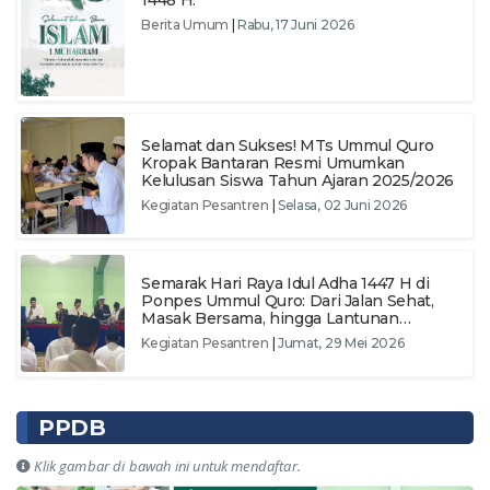
1448 H.
Berita Umum
|
Rabu, 17 Juni 2026
Selamat dan Sukses! MTs Ummul Quro
Kropak Bantaran Resmi Umumkan
Kelulusan Siswa Tahun Ajaran 2025/2026
Kegiatan Pesantren
|
Selasa, 02 Juni 2026
​Semarak Hari Raya Idul Adha 1447 H di
Ponpes Ummul Quro: Dari Jalan Sehat,
Masak Bersama, hingga Lantunan
Sholawat
Kegiatan Pesantren
|
Jumat, 29 Mei 2026
PPDB
Klik gambar di bawah ini untuk mendaftar.