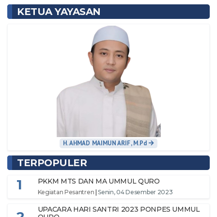
KETUA YAYASAN
H. AHMAD MAIMUN ARIF, M.Pd
TERPOPULER
1
PKKM MTS DAN MA UMMUL QURO
Kegiatan Pesantren
|
Senin, 04 Desember 2023
UPACARA HARI SANTRI 2023 PONPES UMMUL
2