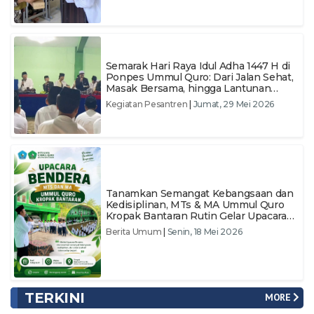
​Semarak Hari Raya Idul Adha 1447 H di
Ponpes Ummul Quro: Dari Jalan Sehat,
Masak Bersama, hingga Lantunan
Sholawat
Kegiatan Pesantren
|
Jumat, 29 Mei 2026
Tanamkan Semangat Kebangsaan dan
Kedisiplinan, MTs & MA Ummul Quro
Kropak Bantaran Rutin Gelar Upacara
Bendera Setiap Senin
Berita Umum
|
Senin, 18 Mei 2026
TERKINI
MORE