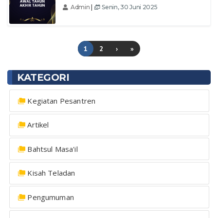
Admin
|
Senin, 30 Juni 2025
1
2
›
»
KATEGORI
Kegiatan Pesantren
Artikel
Bahtsul Masa'il
Kisah Teladan
Pengumuman