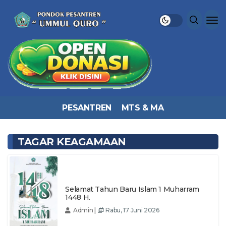
PESANTREN
MTS & MA
TAGAR KEAGAMAAN
Selamat Tahun Baru Islam 1 Muharram
1448 H.
Admin
|
Rabu, 17 Juni 2026