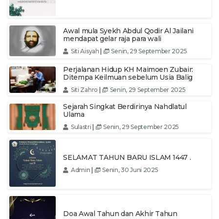
Awal mula Syekh Abdul Qodir Al Jailani
mendapat gelar raja para wali
Siti Aisyah
|
Senin, 29 September 2025
Perjalanan Hidup KH Maimoen Zubair:
Ditempa Keilmuan sebelum Usia Balig
Siti Zahro
|
Senin, 29 September 2025
Sejarah Singkat Berdirinya Nahdlatul
Ulama
Sulastri
|
Senin, 29 September 2025
SELAMAT TAHUN BARU ISLAM 1447 .
Admin
|
Senin, 30 Juni 2025
Doa Awal Tahun dan Akhir Tahun